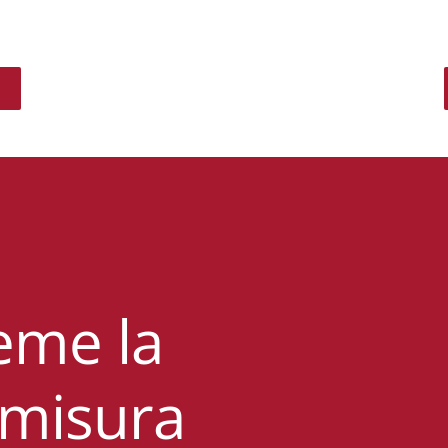
eme la
 misura