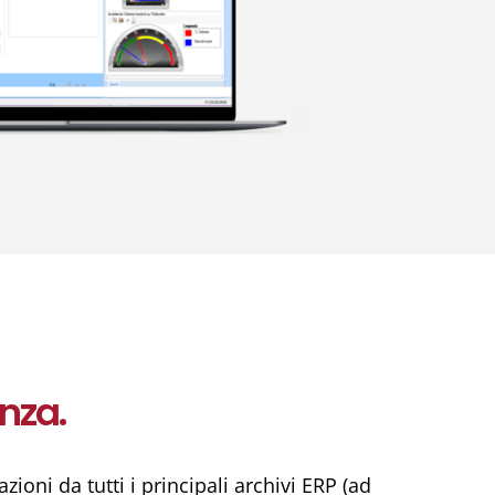
nza.
oni da tutti i principali archivi ERP (ad