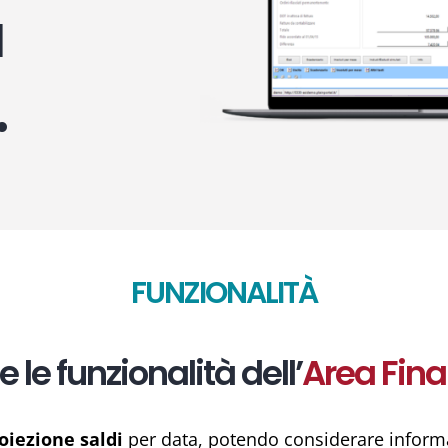
a
.
FUNZIONALITÀ
e le funzionalità dell’
Area Fina
oiezione saldi
per data, potendo considerare informazi