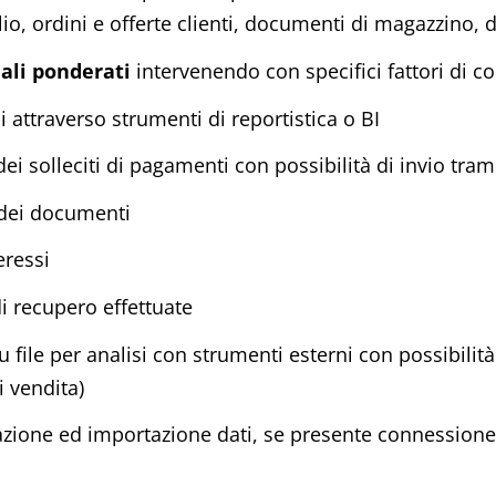
lio, ordini e offerte clienti, documenti di magazzino, d
nali ponderati
intervenendo con specifici fattori di c
si attraverso strumenti di reportistica o BI
ei solleciti di pagamenti con possibilità di invio tram
o dei documenti
eressi
di recupero effettuate
 file per analisi con strumenti esterni con possibilit
i vendita)
zione ed importazione dati, se presente connessione