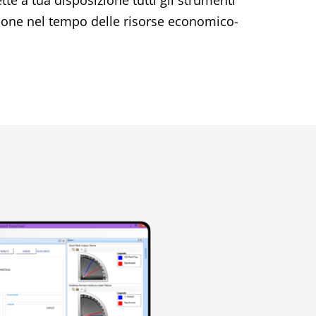
e a tua disposizione tutti gli strumenti
tione nel tempo delle risorse economico-