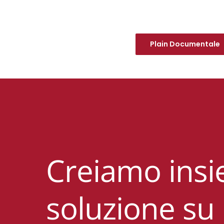
Plain Documentale
Creiamo insi
soluzione su