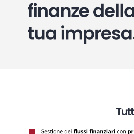
finanze dell
tua impresa
Tutt
Gestione dei
flussi finanziari
con
pr