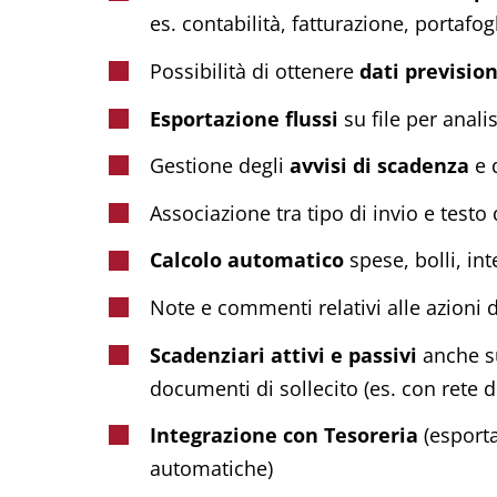
es. contabilità, fatturazione, portafog
Possibilità di ottenere
dati previsio
Esportazione flussi
su file per anali
Gestione degli
avvisi di scadenza
e d
Associazione tra tipo di invio e test
Calcolo automatico
spese, bolli, int
Note e commenti relativi alle azioni 
Scadenziari attivi e passivi
anche su
documenti di sollecito (es. con rete d
Integrazione con Tesoreria
(esporta
automatiche)