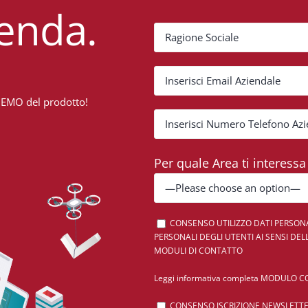
ienda.
 DEMO del prodotto!
Per quale Area ti interess
CONSENSO UTILIZZO DATI PERSONA
PERSONALI DEGLI UTENTI AI SENSI DEL
MODULI DI CONTATTO
Leggi informativa completa MODULO 
CONSENSO ISCRIZIONE NEWSLETTER