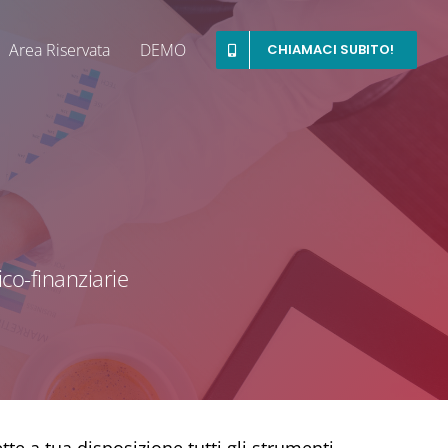
Area Riservata
DEMO
CHIAMACI SUBITO!
co-finanziarie