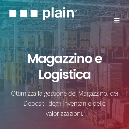
Salta
al
contenuto
Magazzino e
Logistica
Ottimizza la gestione del Magazzino, dei
Depositi, degli Inventari e delle
valorizzazioni.